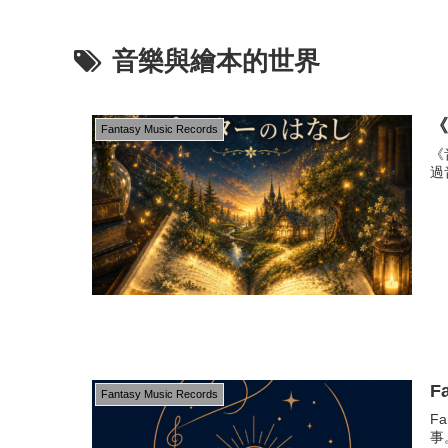
音樂與繪本的世界
Fantasy Music Records
《
過
F
Fantasy Music Records
F
事