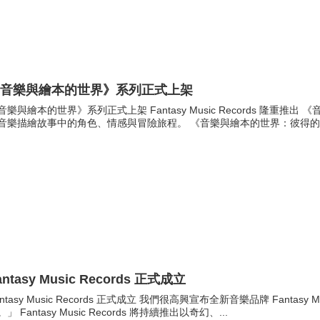
《音樂與繪本的世界》系列正式上架
音樂與繪本的世界》系列正式上架 Fantasy Music Records 隆
音樂描繪故事中的角色、情感與冒險旅程。 《音樂與繪本的世界：彼得的故事
antasy Music Records 正式成立
antasy Music Records 正式成立 我們很高興宣布全新音樂品牌 Fantasy
。」 Fantasy Music Records 將持續推出以奇幻、...