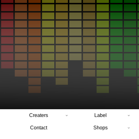
Creaters
Label
Contact
Shops