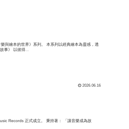
重推出 《音樂與繪本的世界》系列。 本系列以經典繪本為靈感，透
》 以彼得...
2026.06.16
 Music Records 正式成立。 秉持著： 「讓音樂成為故