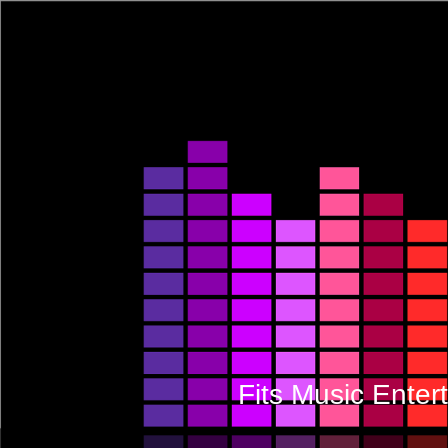
Fits Music