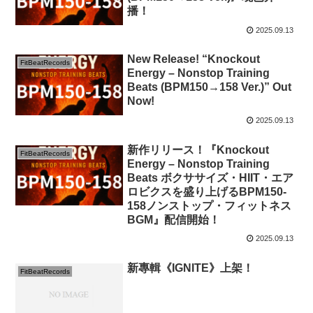
播！
2025.09.13
New Release! “Knockout
FitBeatRecords
Energy – Nonstop Training
Beats (BPM150→158 Ver.)” Out
Now!
2025.09.13
新作リリース！『Knockout
FitBeatRecords
Energy – Nonstop Training
Beats ボクササイズ・HIIT・エア
ロビクスを盛り上げるBPM150-
158ノンストップ・フィットネス
BGM』配信開始！
2025.09.13
新專輯《IGNITE》上架！
FitBeatRecords