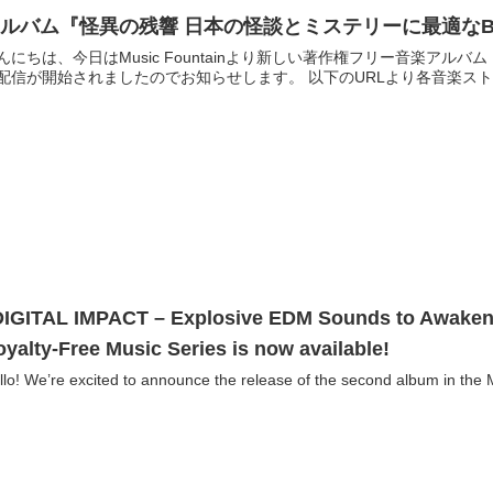
ルバム『怪異の残響 日本の怪談とミステリーに最適な
んにちは、今日はMusic Fountainより新しい著作権フリー音楽アル
配信が開始されましたのでお知らせします。 以下のURLより各音楽ストリ
DIGITAL IMPACT – Explosive EDM Sounds to Awaken 
yalty-Free Music Series is now available!
llo! We’re excited to announce the release of the second album in the 