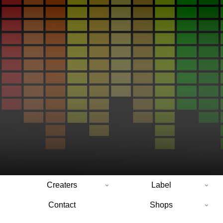
Creaters
Label
Contact
Shops