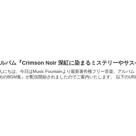
ルバム『Crimson Noir 深紅に染まるミステリーや
んにちは、今日はMusic Fountainより最新著作権フリー音楽、アルバム『
めのBGM集』が配信開始されましたのでご案内いたします。 以下のURLよ