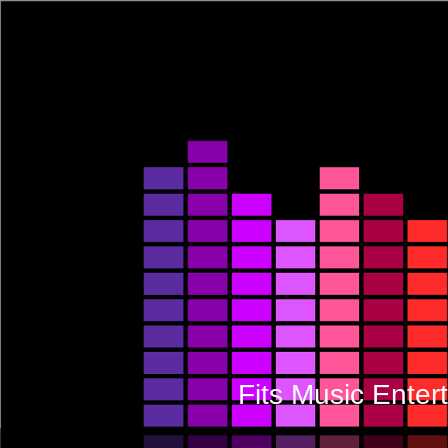
Fits Music