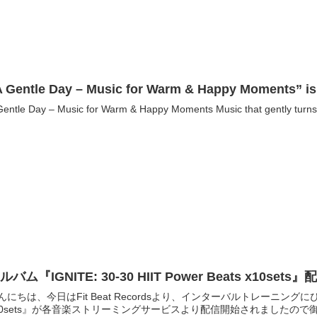
A Gentle Day – Music for Warm & Happy Moments” is 
Gentle Day – Music for Warm & Happy Moments Music that gently turns 
ルバム『IGNITE: 30-30 HIIT Power Beats x10set
んにちは、今日はFit Beat Recordsより、インターバルトレーニングにぴったりな
10sets』が各音楽ストリーミングサービスより配信開始されましたので御案