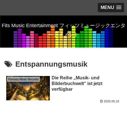
MENU
Fits Music Entertainment フィッツミュージックエンタ
ーテイメント
Entspannungsmusik
Die Reihe „Musik- und
Fantasy Music Records
Bilderbuchwelt“ ist jetzt
verfügbar
2026.06.16