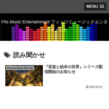
MENU
Fits Music Entertainment フィッツミュージックエンタ
ーテイメント
読み聞かせ
『音楽と絵本の世界』シリーズ配
Fantasy Music Records
信開始のお知らせ
2026.06.16