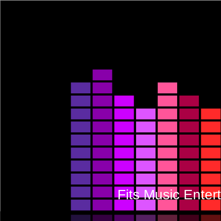
Fits Music