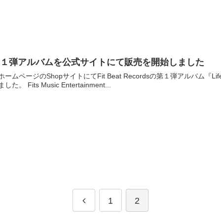
第１弾アルバムを公式サイトにて販売を開始しました
ホームページのShopサイトにてFit Beat Recordsの第１弾アルバム『Life 
した。 Fits Music Entertainment...
1
2