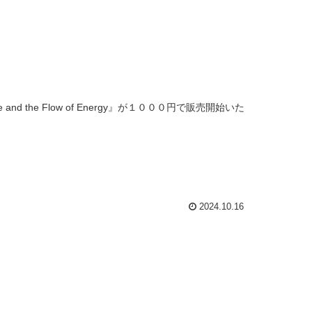
and the Flow of Energy』が１０００円で販売開始いた
2024.10.16