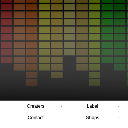
Creaters
Label
Contact
Shops