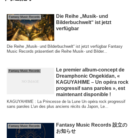
Die Reihe „Musik- und
Fantasy Music Records
Bilderbuchwelt“ ist jetzt
verfügbar
Die Reihe „Musik- und Bilderbuchwelt“ ist jetzt verfügbar Fantasy
Music Records präsentiert die Reihe Musik- und Bilder...
Le premier album-concept de
Fantasy Music Records
Dreamphonic Ongekidan, «
KAGUYAHIME – Un opéra rock
progressif sans paroles », est
maintenant disponible !
KAGUYAHIME : La Princesse de la Lune Un opéra rock progressif
sans paroles L'un des plus anciens récits du Japon, Le...
Fantasy Music Records 設立の
Fantasy Music Records
お知らせ