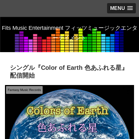
MENU
Fits Music Entertainment フィッツミュージックエンタ
ーテイメント
シングル『Color of Earth 色あふれる星』
配信開始
Fantasy Music Records